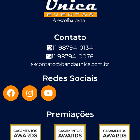
Contato
11 98794-0134
11 98794-0076
contato@bandaunica.com.br
Redes Sociais
Premiações