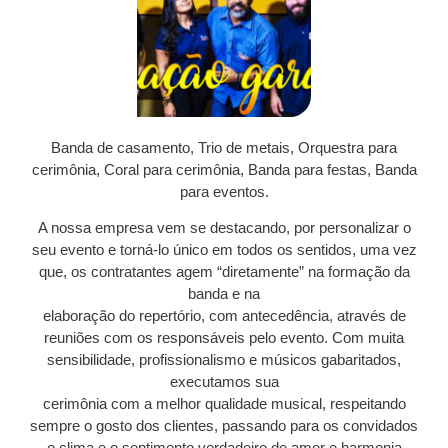
Banda de casamento, Trio de metais, Orquestra para
cerimônia, Coral para cerimônia, Banda para festas, Banda
para eventos.
A nossa empresa vem se destacando, por personalizar o
seu evento e torná-lo único em todos os sentidos, uma vez
que, os contratantes agem “diretamente” na formação da
banda e na
elaboração do repertório, com antecedência, através de
reuniões com os responsáveis pelo evento. Com muita
sensibilidade, profissionalismo e músicos gabaritados,
executamos sua
cerimônia com a melhor qualidade musical, respeitando
sempre o gosto dos clientes, passando para os convidados
o clima e o sentimento verdadeiro de amor e harmonia