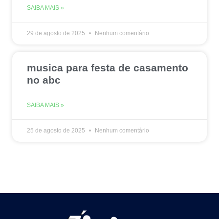
SAIBA MAIS »
29 de agosto de 2025
Nenhum comentário
musica para festa de casamento
no abc
SAIBA MAIS »
25 de agosto de 2025
Nenhum comentário