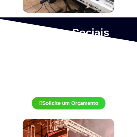
Eventos Sociais
Banda completa com trio de metais para sua festa de
casamento, aniversário, debutante.
Muita animação e interação com seus convidados para
transformar seu evento em algo inesquecível.
Repertório eclético , variado e atualizado.
Solicite um Orçamento