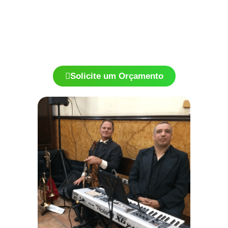
evento.
Voz/ violão, violino e flauta para abertura de balada, entre
outros serviços.
Consulte para mais informações
Solicite um Orçamento