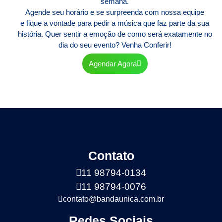
semana.
Agende seu horário e se surpreenda com nossa equipe
e fique a vontade para pedir a música que faz parte da sua
história. Quer sentir a emoção de como será exatamente no
dia do seu evento? Venha Conferir!
Agendar Agora
Contato
11 98794-0134
11 98794-0076
contato@bandaunica.com.br
Redes Sociais