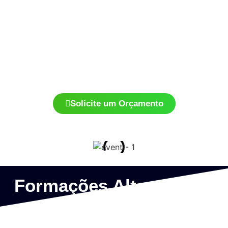
Temos vários tipos de formações para eventos corporativos, indo
de acordo com a necessidade e tipo de evento a ser realizado
pelo contratante.
Juntos vamos montar uma equipe especializada para seu evento
em sua empresa.
Solicite um Orçamento
Formações Alternativas
Temos formações alternativas e diferenciadas para seu