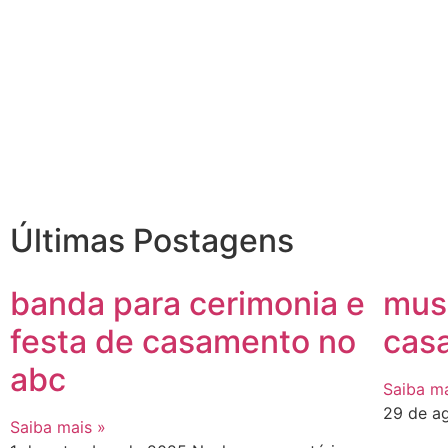
Últimas Postagens
banda para cerimonia e
musi
festa de casamento no
cas
abc
Saiba ma
29 de a
Saiba mais »