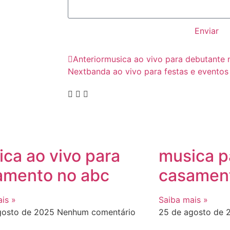
Enviar
Anterior
musica ao vivo para debutante 
Next
banda ao vivo para festas e eventos
ca ao vivo para
musica p
amento no abc
casament
is »
Saiba mais »
gosto de 2025
Nenhum comentário
25 de agosto de