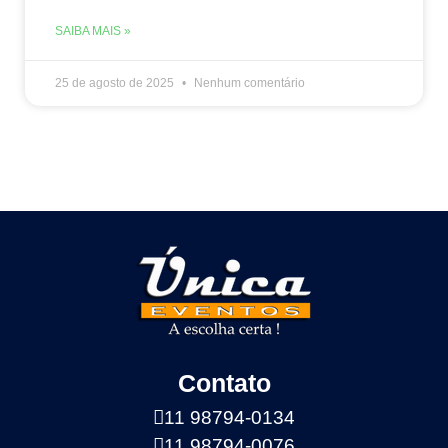
SAIBA MAIS »
25 de agosto de 2025
Nenhum comentário
Contato
11 98794-0134
11 98794-0076