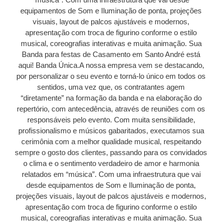
equipamentos de Som e Iluminação de ponta, projeções
visuais, layout de palcos ajustáveis e modernos,
apresentação com troca de figurino conforme o estilo
musical, coreografias interativas e muita animação. Sua
Banda para festas de Casamento em Santo André está
aqui! Banda Única.A nossa empresa vem se destacando,
por personalizar o seu evento e torná-lo único em todos os
sentidos, uma vez que, os contratantes agem
“diretamente” na formação da banda e na elaboração do
repertório, com antecedência, através de reuniões com os
responsáveis pelo evento. Com muita sensibilidade,
profissionalismo e músicos gabaritados, executamos sua
cerimônia com a melhor qualidade musical, respeitando
sempre o gosto dos clientes, passando para os convidados
o clima e o sentimento verdadeiro de amor e harmonia
relatados em “música”. Com uma infraestrutura que vai
desde equipamentos de Som e Iluminação de ponta,
projeções visuais, layout de palcos ajustáveis e modernos,
apresentação com troca de figurino conforme o estilo
musical, coreografias interativas e muita animação. Sua