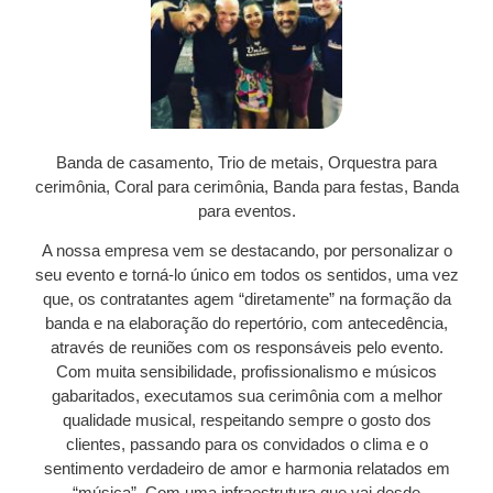
Banda de casamento, Trio de metais, Orquestra para
cerimônia, Coral para cerimônia, Banda para festas, Banda
para eventos.
A nossa empresa vem se destacando, por personalizar o
seu evento e torná-lo único em todos os sentidos, uma vez
que, os contratantes agem “diretamente” na formação da
banda e na elaboração do repertório, com antecedência,
através de reuniões com os responsáveis pelo evento.
Com muita sensibilidade, profissionalismo e músicos
gabaritados, executamos sua cerimônia com a melhor
qualidade musical, respeitando sempre o gosto dos
clientes, passando para os convidados o clima e o
sentimento verdadeiro de amor e harmonia relatados em
“música”. Com uma infraestrutura que vai desde