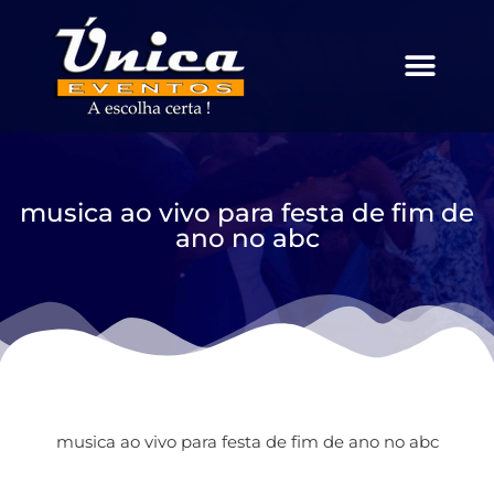
musica ao vivo para festa de fim de
ano no abc
musica ao vivo para festa de fim de ano no abc