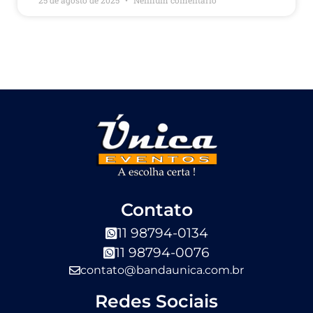
Contato
11 98794-0134
11 98794-0076
contato@bandaunica.com.br
Redes Sociais