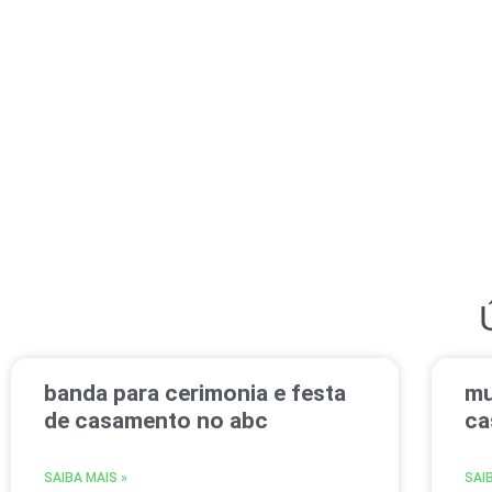
banda para cerimonia e festa
mu
de casamento no abc
ca
SAIBA MAIS »
SAI