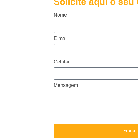
Solicite aqui o se
Nome
E-mail
Celular
Mensagem
Enviar