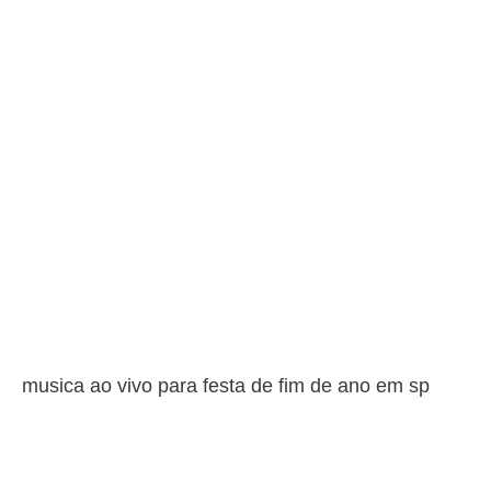
musica ao vivo p
musica ao vivo para festa de fim de ano em sp