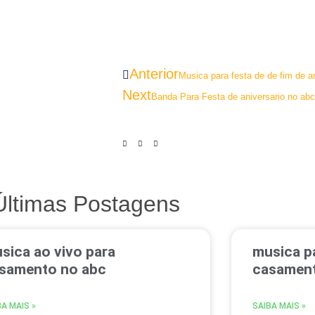
Anterior
Musica para festa de de fim de
Next
Banda Para Festa de aniversario no abc
Últimas Postagens
sica ao vivo para
musica pa
samento no abc
casament
BA MAIS »
SAIBA MAIS »