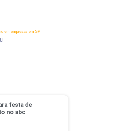
 ano em empresas em SP
ra festa de
o no abc