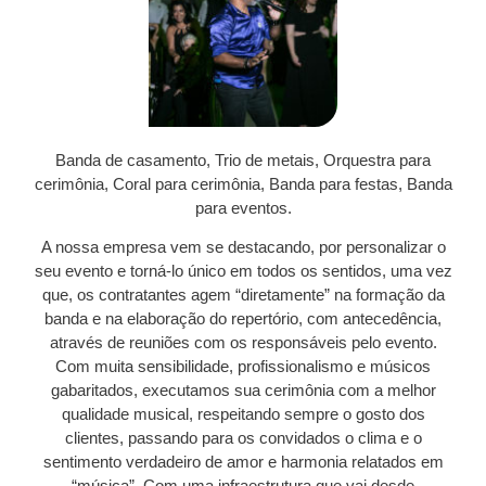
Banda de casamento, Trio de metais, Orquestra para
cerimônia, Coral para cerimônia, Banda para festas, Banda
para eventos.
A nossa empresa vem se destacando, por personalizar o
seu evento e torná-lo único em todos os sentidos, uma vez
que, os contratantes agem “diretamente” na formação da
banda e na elaboração do repertório, com antecedência,
através de reuniões com os responsáveis pelo evento.
Com muita sensibilidade, profissionalismo e músicos
gabaritados, executamos sua cerimônia com a melhor
qualidade musical, respeitando sempre o gosto dos
clientes, passando para os convidados o clima e o
sentimento verdadeiro de amor e harmonia relatados em
“música”. Com uma infraestrutura que vai desde