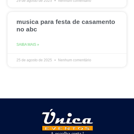
29 de agosto de 2025
Nenhum comentário
musica para festa de casamento
no abc
SAIBA MAIS »
25 de agosto de 2025
Nenhum comentário