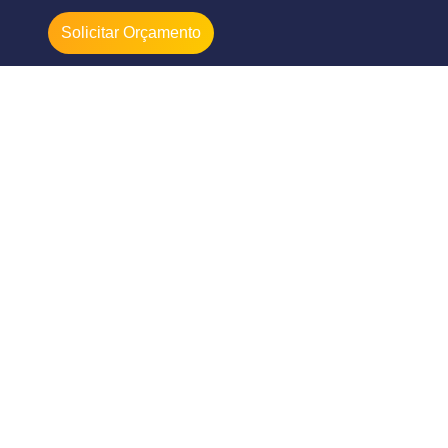
Solicitar Orçamento
sbc