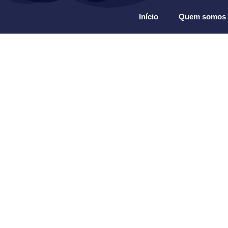
Início
Quem somos
musica ao vi