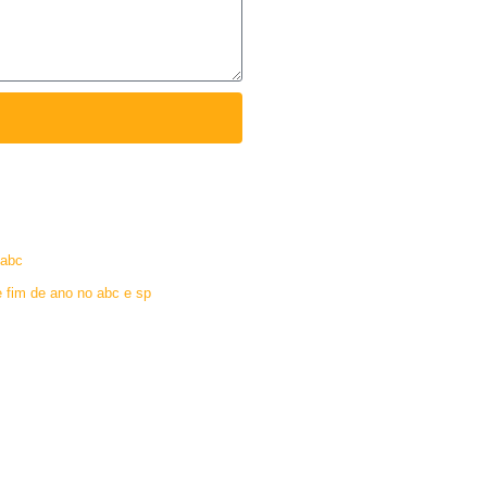
 abc
e fim de ano no abc e sp