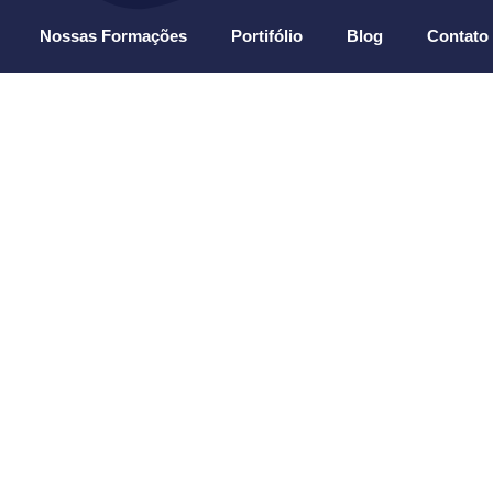
Nossas Formações
Portifólio
Blog
Contato
vo para casamento em 