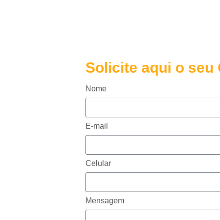
Solicite aqui o se
Nome
E-mail
Celular
Mensagem