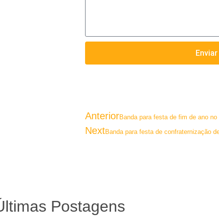
Enviar
Anterior
Banda para festa de fim de ano no
Next
Banda para festa de confraternização d
Últimas Postagens