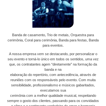
Banda de casamento, Trio de metais, Orquestra para
cerimônia, Coral para cerimônia, Banda para festas, Banda
para eventos.
A nossa empresa vem se destacando, por personalizar o
seu evento e torná-lo único em todos os sentidos, uma vez
que, os contratantes agem “diretamente” na formação da
banda e na
elaboração do repertório, com antecedência, através de
reuniões com os responsáveis pelo evento. Com muita
sensibilidade, profissionalismo e músicos gabaritados,
executamos sua
cerimônia com a melhor qualidade musical, respeitando
sempre o gosto dos clientes, passando para os convidados
o clima e o sentimento verdadeiro de amor e harmonia