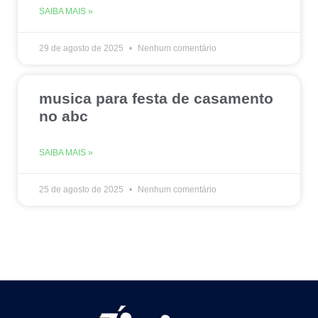
SAIBA MAIS »
29 de agosto de 2025
Nenhum comentário
musica para festa de casamento
no abc
SAIBA MAIS »
25 de agosto de 2025
Nenhum comentário