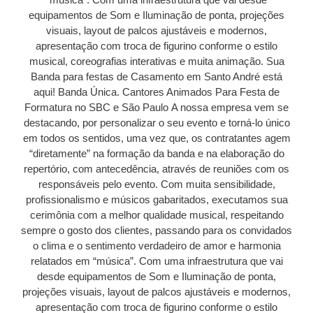
equipamentos de Som e Iluminação de ponta, projeções
visuais, layout de palcos ajustáveis e modernos,
apresentação com troca de figurino conforme o estilo
musical, coreografias interativas e muita animação. Sua
Banda para festas de Casamento em Santo André está
aqui! Banda Única. Cantores Animados Para Festa de
Formatura no SBC e São Paulo A nossa empresa vem se
destacando, por personalizar o seu evento e torná-lo único
em todos os sentidos, uma vez que, os contratantes agem
“diretamente” na formação da banda e na elaboração do
repertório, com antecedência, através de reuniões com os
responsáveis pelo evento. Com muita sensibilidade,
profissionalismo e músicos gabaritados, executamos sua
cerimônia com a melhor qualidade musical, respeitando
sempre o gosto dos clientes, passando para os convidados
o clima e o sentimento verdadeiro de amor e harmonia
relatados em “música”. Com uma infraestrutura que vai
desde equipamentos de Som e Iluminação de ponta,
projeções visuais, layout de palcos ajustáveis e modernos,
apresentação com troca de figurino conforme o estilo