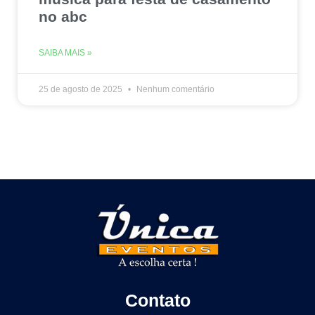
no abc
SAIBA MAIS »
25 de agosto de 2025
Nenhum comentário
Contato