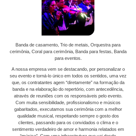
Banda de casamento, Trio de metais, Orquestra para
cerimônia, Coral para cerimônia, Banda para festas, Banda
para eventos.
A nossa empresa vem se destacando, por personalizar o
seu evento e torná-lo único em todos os sentidos, uma vez
que, os contratantes agem “diretamente” na formação da
banda e na elaboração do repertório, com antecedência,
através de reuniões com os responsáveis pelo evento.
Com muita sensibilidade, profissionalismo e músicos
gabaritados, executamos sua cerimônia com a melhor
qualidade musical, respeitando sempre o gosto dos
clientes, passando para os convidados o clima e o
sentimento verdadeiro de amor e harmonia relatados em
“música”. Com uma infraestrutura que vai desde