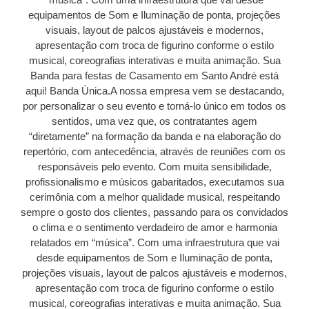
equipamentos de Som e Iluminação de ponta, projeções
visuais, layout de palcos ajustáveis e modernos,
apresentação com troca de figurino conforme o estilo
musical, coreografias interativas e muita animação. Sua
Banda para festas de Casamento em Santo André está
aqui! Banda Única.A nossa empresa vem se destacando,
por personalizar o seu evento e torná-lo único em todos os
sentidos, uma vez que, os contratantes agem
“diretamente” na formação da banda e na elaboração do
repertório, com antecedência, através de reuniões com os
responsáveis pelo evento. Com muita sensibilidade,
profissionalismo e músicos gabaritados, executamos sua
cerimônia com a melhor qualidade musical, respeitando
sempre o gosto dos clientes, passando para os convidados
o clima e o sentimento verdadeiro de amor e harmonia
relatados em “música”. Com uma infraestrutura que vai
desde equipamentos de Som e Iluminação de ponta,
projeções visuais, layout de palcos ajustáveis e modernos,
apresentação com troca de figurino conforme o estilo
musical, coreografias interativas e muita animação. Sua