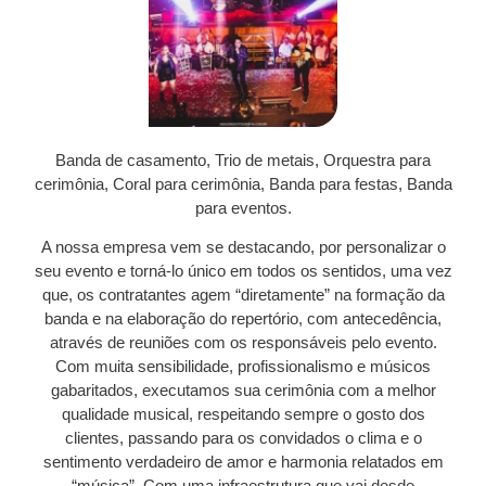
Banda de casamento, Trio de metais, Orquestra para
cerimônia, Coral para cerimônia, Banda para festas, Banda
para eventos.
A nossa empresa vem se destacando, por personalizar o
seu evento e torná-lo único em todos os sentidos, uma vez
que, os contratantes agem “diretamente” na formação da
banda e na elaboração do repertório, com antecedência,
através de reuniões com os responsáveis pelo evento.
Com muita sensibilidade, profissionalismo e músicos
gabaritados, executamos sua cerimônia com a melhor
qualidade musical, respeitando sempre o gosto dos
clientes, passando para os convidados o clima e o
sentimento verdadeiro de amor e harmonia relatados em
“música”. Com uma infraestrutura que vai desde