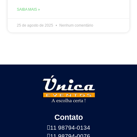
SAIBA MAIS »
25 de agosto de 2025
Nenhum comentário
Contato
11 98794-0134
11 98794-0076