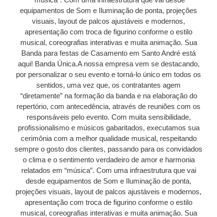
equipamentos de Som e Iluminação de ponta, projeções
visuais, layout de palcos ajustáveis e modernos,
apresentação com troca de figurino conforme o estilo
musical, coreografias interativas e muita animação. Sua
Banda para festas de Casamento em Santo André está
aqui! Banda Única.A nossa empresa vem se destacando,
por personalizar o seu evento e torná-lo único em todos os
sentidos, uma vez que, os contratantes agem
“diretamente” na formação da banda e na elaboração do
repertório, com antecedência, através de reuniões com os
responsáveis pelo evento. Com muita sensibilidade,
profissionalismo e músicos gabaritados, executamos sua
cerimônia com a melhor qualidade musical, respeitando
sempre o gosto dos clientes, passando para os convidados
o clima e o sentimento verdadeiro de amor e harmonia
relatados em “música”. Com uma infraestrutura que vai
desde equipamentos de Som e Iluminação de ponta,
projeções visuais, layout de palcos ajustáveis e modernos,
apresentação com troca de figurino conforme o estilo
musical, coreografias interativas e muita animação. Sua