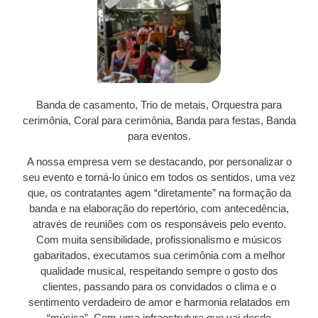
Banda de casamento, Trio de metais, Orquestra para
cerimônia, Coral para cerimônia, Banda para festas, Banda
para eventos.
A nossa empresa vem se destacando, por personalizar o
seu evento e torná-lo único em todos os sentidos, uma vez
que, os contratantes agem “diretamente” na formação da
banda e na elaboração do repertório, com antecedência,
através de reuniões com os responsáveis pelo evento.
Com muita sensibilidade, profissionalismo e músicos
gabaritados, executamos sua cerimônia com a melhor
qualidade musical, respeitando sempre o gosto dos
clientes, passando para os convidados o clima e o
sentimento verdadeiro de amor e harmonia relatados em
“música”. Com uma infraestrutura que vai desde