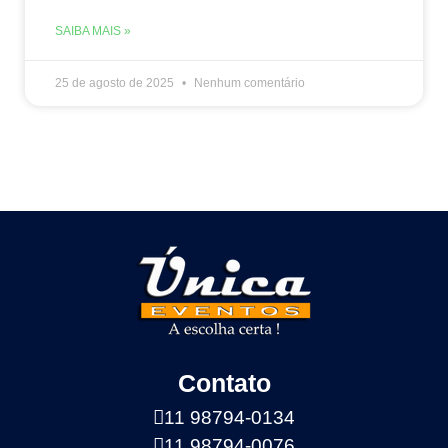
SAIBA MAIS »
25 de agosto de 2025
Nenhum comentário
Contato
11 98794-0134
11 98794-0076