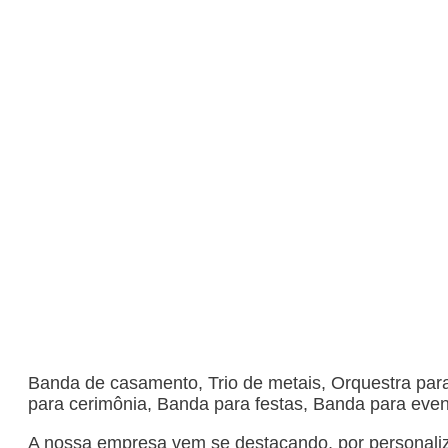
BANDA PARA CERIM
Banda de casamento, Trio de metais, Orquestra para
para cerimônia, Banda para festas, Banda para even
A nossa empresa vem se destacando, por personaliz