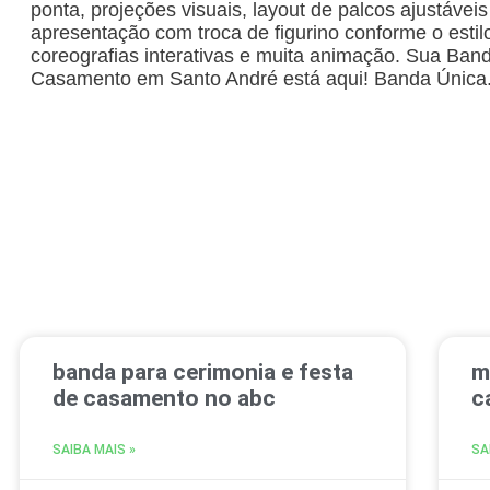
ponta, projeções visuais, layout de palcos ajustávei
apresentação com troca de figurino conforme o estil
coreografias interativas e muita animação. Sua Band
Casamento em Santo André está aqui! Banda Única
banda para cerimonia e festa
m
de casamento no abc
c
SAIBA MAIS »
SA