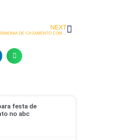
NEXT
CERIMONIA DE CASAMENTO COM BANDA AO VIVO NO ABC
ara festa de
to no abc