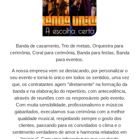
Banda de casamento, Trio de metais, Orquestra para
cerimônia, Coral para cerimônia, Banda para festas, Banda
para eventos.
A nossa empresa vem se destacando, por personalizar o
seu evento e torná-lo único em todos os sentidos, uma vez
que, os contratantes agem “diretamente” na formação da
banda e na elaboração do repertório, com antecedência,
através de reuniões com os responsáveis pelo evento.
Com muita sensibilidade, profissionalismo e músicos
gabaritados, executamos sua cerimônia com a melhor
qualidade musical, respeitando sempre o gosto dos
clientes, passando para os convidados o clima e o
sentimento verdadeiro de amor e harmonia relatados em
“música”. Com uma infraestrutura que vai desde