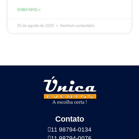
SAIBA MAIS »
25 de agosto de 2025
Nenhum comentário
Contato
11 98794-0134
11 98794-0076