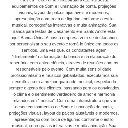
equipamentos de Som e Iluminação de ponta, projeções
visuais, layout de palcos ajustáveis e modernos,
apresentação com troca de figurino conforme o estilo
musical, coreografias interativas e muita animação. Sua
Banda para festas de Casamento em Santo André está
aqui! Banda Única.A nossa empresa vem se destacando,
por personalizar o seu evento e torná-lo único em todos os
sentidos, uma vez que, os contratantes agem
“diretamente” na formação da banda e na elaboração do
repertório, com antecedência, através de reuniões com os
responsáveis pelo evento. Com muita sensibilidade,
profissionalismo e músicos gabaritados, executamos sua
cerimônia com a melhor qualidade musical, respeitando
sempre o gosto dos clientes, passando para os convidados
o clima e o sentimento verdadeiro de amor e harmonia
relatados em “música”. Com uma infraestrutura que vai
desde equipamentos de Som e Iluminação de ponta,
projeções visuais, layout de palcos ajustáveis e modernos,
apresentação com troca de figurino conforme o estilo
musical, coreografias interativas e muita animação. Sua