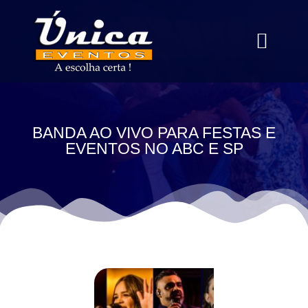
Quem somos
Nossas Formaçõe
BANDA AO VIVO PARA FESTAS E
EVENTOS NO ABC E SP