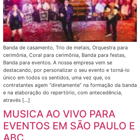
Banda de casamento, Trio de metais, Orquestra para
cerimônia, Coral para cerimônia, Banda para festas,
Banda para eventos. A nossa empresa vem se
destacando, por personalizar o seu evento e torná-lo
único em todos os sentidos, uma vez que, os
contratantes agem “diretamente” na formação da banda
e na elaboração do repertório, com antecedência,
através […]
MUSICA AO VIVO PARA
EVENTOS EM SÃO PAULO E
ABC