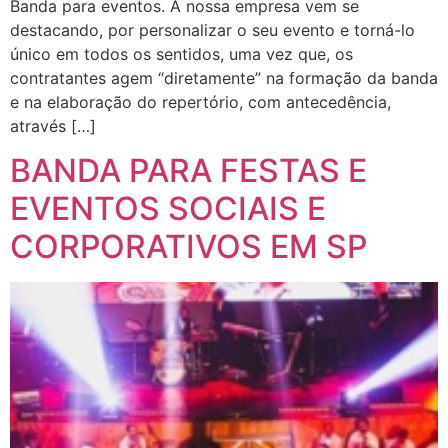
Banda para eventos. A nossa empresa vem se
destacando, por personalizar o seu evento e torná-lo
único em todos os sentidos, uma vez que, os
contratantes agem “diretamente” na formação da banda
e na elaboração do repertório, com antecedência,
através […]
BANDA PARA FESTAS E
EVENTOS SOCIAIS E
CORPORATIVOS EM SP