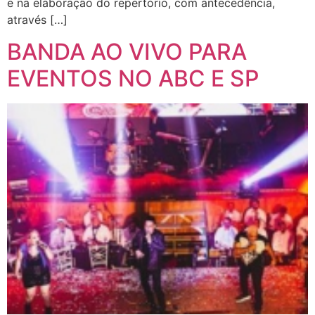
e na elaboração do repertório, com antecedência,
através […]
BANDA AO VIVO PARA
EVENTOS NO ABC E SP