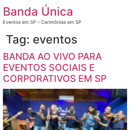
Banda Única
Eventos em SP – Cerimônias em SP
Tag:
eventos
BANDA AO VIVO PARA
EVENTOS SOCIAIS E
CORPORATIVOS EM SP