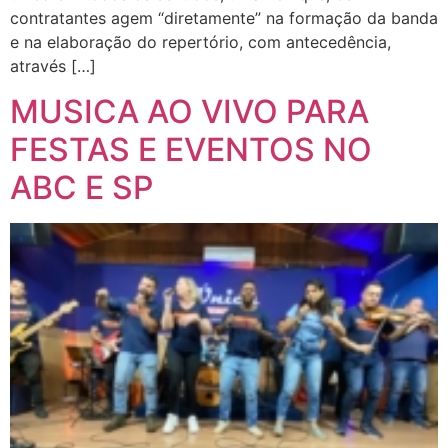
contratantes agem “diretamente” na formação da banda
e na elaboração do repertório, com antecedência,
através […]
MUSICA AO VIVO PARA
FESTAS E EVENTOS NO
ABC E SP