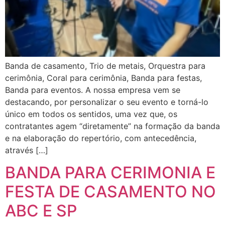
Banda de casamento, Trio de metais, Orquestra para
cerimônia, Coral para cerimônia, Banda para festas,
Banda para eventos. A nossa empresa vem se
destacando, por personalizar o seu evento e torná-lo
único em todos os sentidos, uma vez que, os
contratantes agem “diretamente” na formação da banda
e na elaboração do repertório, com antecedência,
através […]
BANDA PARA CERIMONIA E
FESTA DE CASAMENTO NO
ABC E SP