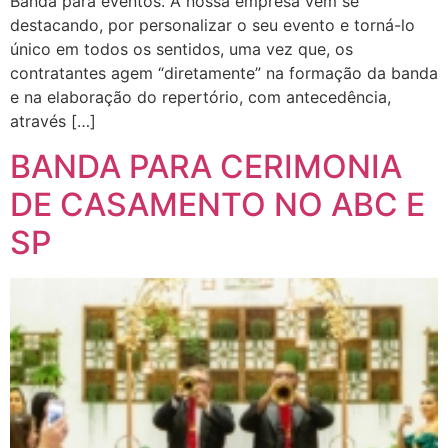
Banda para eventos. A nossa empresa vem se
destacando, por personalizar o seu evento e torná-lo
único em todos os sentidos, uma vez que, os
contratantes agem “diretamente” na formação da banda
e na elaboração do repertório, com antecedência,
através […]
BANDA PARA CERIMONIA
DE CASAMENTO NO ABC E
SP